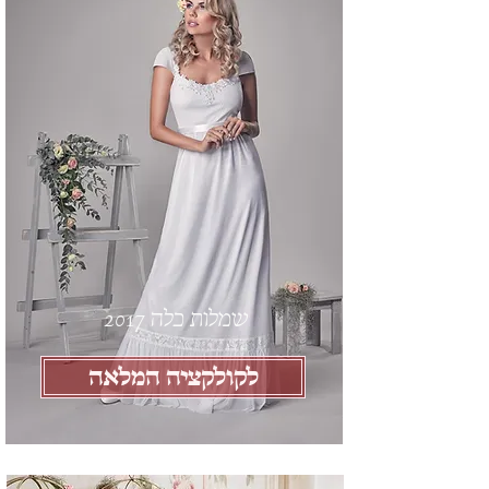
שמלות כלה 2017
לקולקציה המלאה