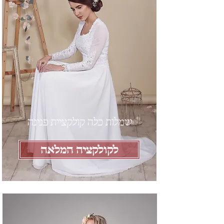
שמלות כלה קולקציית פנינה
לקולקציה המלאה