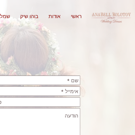
ראשי
אודות
בוהו שיק
שמלו