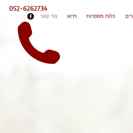
052-6262734
ים
כלות מספרות
וידאו
צור קשר