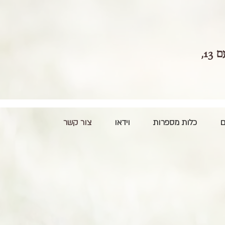
כתובת: אחד העם 13,
ם
כלות מספרות
וידאו
צור קשר