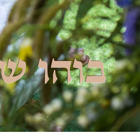
בוהו ש