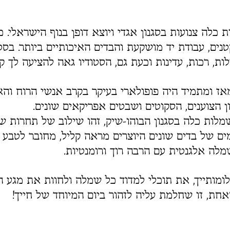
ות כלה צנועות בסגנון אגדי ויוצא דופן בנוף הישראלי
נים, עבודת יד מושקעת והבדים האיכותיים ביותר. בס
, רכות, עדינות וכעת גם, הסטודיו גאה להציעה לך קו
אז ומתמיד היה פופולארי בעיקר בקרב אנשי הרוח והאומ
 הצוענים, הסקוטים ושבטים אפריקאים שונים.
ת כלה בסגנון הבוהו-שיק, זהו שילוב של תחרות שו
ים של בדים שונים היוצרים מראה קליל, מחובר לטבע ו
מלה אלגנטית עם הרבה רוך ורומנטיות.
ומותייך, את תוכלי למדוד כל שמלה ולחוות את מגע 
חת, זו שחלמת עליה לזהור ביום המיוחד של חייך!