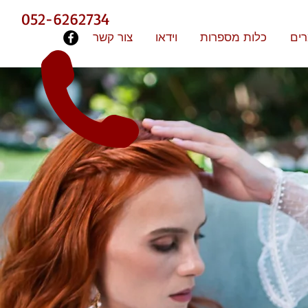
052-6262734
ים
כלות מספרות
וידאו
צור קשר