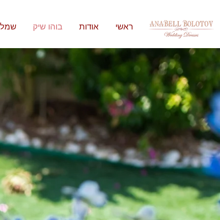
ראשי
אודות
בוהו שיק
שמלו