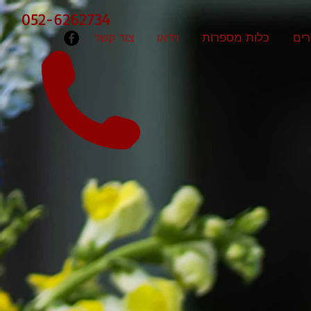
052-6262734
ים
כלות מספרות
וידאו
צור קשר