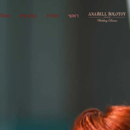
ראשי
אודות
בוהו שיק
שמלו