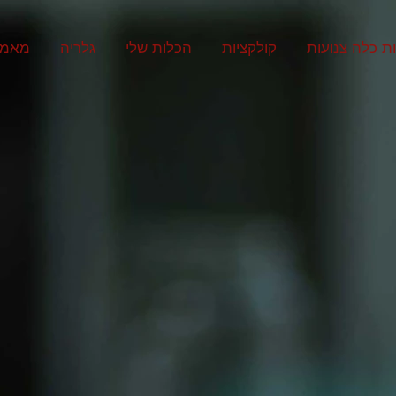
ת כלה צנועות
קולקציות
הכלות שלי
גלריה
מאמר