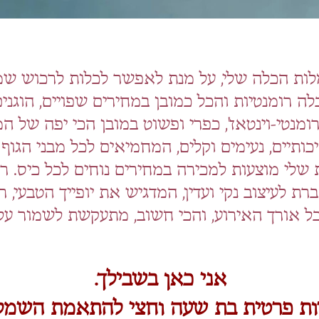
ות הכלה שלי, על מנת לאפשר לכלות לרכוש
שמ
ה רומנטיות והכל כמובן במחירים שפויים, הוגנים
ומנטי-וינטאז', כפרי ופשוט במובן הכי יפה של ה
כותיים, נעימים וקלים, המחמיאים לכל מבני הגוף 
לי מוצעות למכירה במחירים נוחים לכל כיס. רק
ת לעיצוב נקי ועדין, המדגיש את יופייך הטבעי, 
ל אורך האירוע, והכי חשוב, מתעקשת לשמור על 
אני כאן בשבילך.
ות פרטית בת שעה וחצי להתאמת השמל