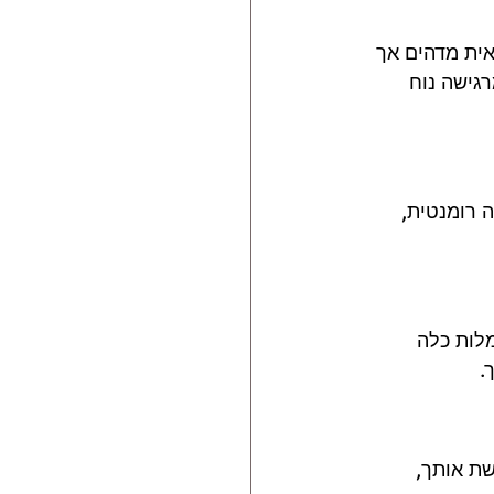
ית מדהים אך 
גישה נוח 
 רומנטית, 
לות כלה 
.
ת אותך, 