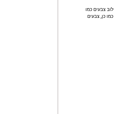
וב צבעים כמו 
מו כן, צבעים 