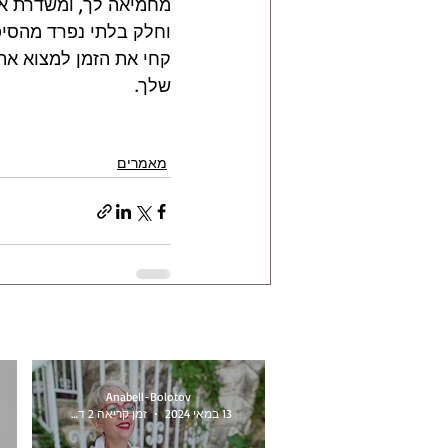
מחמיאה לך, ומשדרת את
וחלק בלתי נפרד מהסיפ
קחי את הזמן למצוא את 
שלך.
מאמרים
Anabell-Bolotov
13 במאי 2024
זמן קריאה 2 דקות