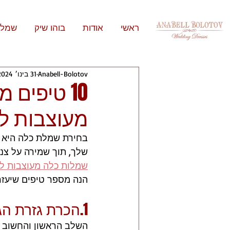
ראשי
אודות
בוהו שיק
שמלו
Anabell-Bolotov
31 בינו׳ 2024
10 טיפים
מעוצבות ל
בחירת שמלת כלה היא ל
שלך, תוך שמירה על צניע
שמלות כלה מעוצבות לד
הנה מספר טיפים שיעזר
1.הכרת גזרת הגוף
השלב הראשון והחשוב בי