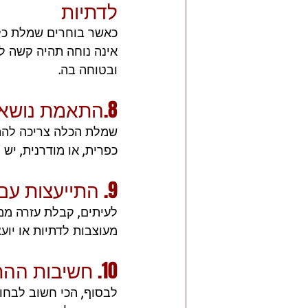
לדתיות
כאשר בוחרים שמלת כל
אינה נוחה תהיה קשה ל
ובטוחה בה.
8.התאמת נושא החתונה
שמלת הכלה צריכה להתא
כפרית, או מודרנית, יש
9. התייעצות עם מומחים
לעיתים, קבלת עזרה ממ
מעוצבות לדתיות או יוע
10. חשיבות ההתאמה האישית
לבסוף, הכי חשוב לבחו