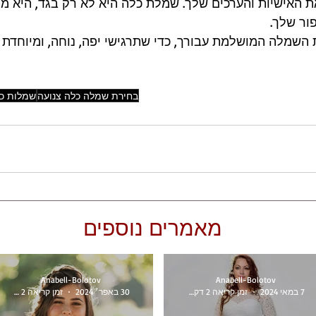
 האישיות והערכים שלך. שמלת כלה היא לא רק בגד, היא מס
ור שלך.
השמלה המושלמת עבורך, כדי שתרגישי יפה, נוחה, ומיוחדת ב
בחירת שמלה כלה צנועה
שמלות כל
מאמרים נוספים
Anabell-Bolotov
Anabell-Bolotov
7 במאי 2024
זמן קריאה 2 דקות
30 באפר׳ 2024
זמן קריאה 2 דקות