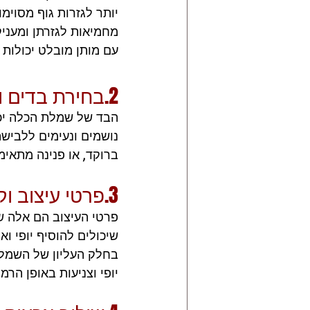
מחמיאות לגזרתן ומעניק
עם מותן מובלט יכולות 
2.בחירת בדים וחומרים
הבד של שמלת הכלה יכו
נושמים ונעימים ללבישה
ברוקד, או פנינה מתאימי
3.פרטי עיצוב וקישוטים
פרטי העיצוב הם אלה ש
שיכולים להוסיף יופי ו
בחלק העליון של השמלה
יופי וצניעות באופן הרמונ