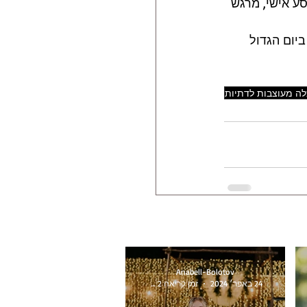
ע אישי, מרגש 
יום הגדול 
ה מעוצבות לדתיות
Anabell-Bolotov
24 באפר׳ 2024
זמן קריאה 2 דקות