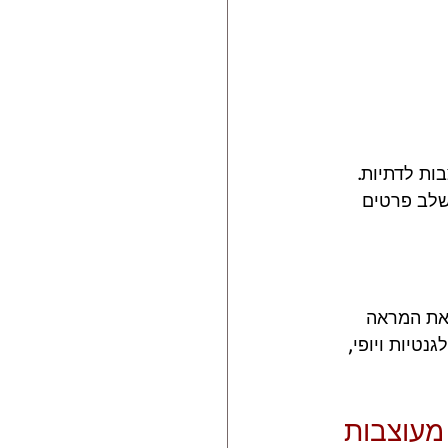
ת לדתיות. 
לשלב פרטים 
 את המראה 
יות ויופי, 
מעוצבות 