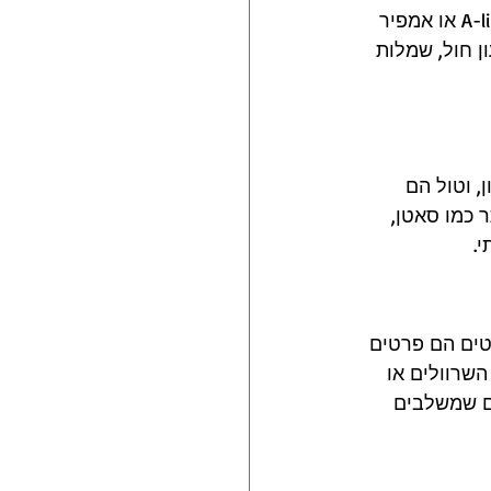
יותר לגזרות גוף מסוימות. למשל, נשים עם גזרת גוף מלא ימצאו כי שמלות בסגנון A-line או אמפיר 
ן חול, שמלות 
 וטול הם 
 כמו סאטן, 
.
טים הם פרטים 
שרוולים או 
ם שמשלבים 