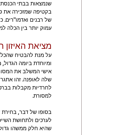
שנמצאות בבתי הכנסת ה
בקטיפה שמזכירה את פר
של רבנים ואדמו"רים. כל
עמוק יותר בין הכלה למ
מציאת האיזון ה
על מנת להבטיח שהכלה 
ומיוחדת ביומה הגדול, 
אישי המשלב את המסור
שלה לאופנה. זהו אתגר
לחרדיות מקבלות בברכה
למסורת.
בסופו של דבר, בחירת ש
לערכים ולתחושת השייכ
שהיא חלק ממשהו גדול 