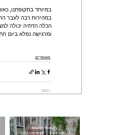
במיוחד בתקופתנו, כאש
במהירות רבה לעבר החדש
הכלה הדתיה יכולה למצו
ומרגישה נפלא ביום חתו
מאמרים
Anabell-Bolotov
13 במאי 2024
זמן קריאה 2 דקות