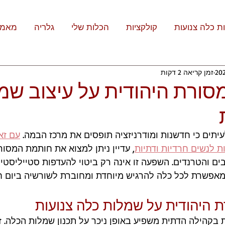
ת כלה צנועות
קולקציות
הכלות שלי
גלריה
מאמר
זמן קריאה 2 דקות
ורת היהודית על עיצוב שמ
יתים כי חדשנות ומודרניזציה תופסים את מרכז הבמה. 
עם זא
ת לנשים חרדיות ודתיות
, עדיין ניתן למצוא את חותמת המסו
ים והטרנדים. השפעה זו אינה רק ביטוי להעדפות סטייליסטיו
שמאפשרת לכל כלה להרגיש מיוחדת ומחוברת לשורשיה ביום ח
היהודית על שמלות כלה צנועות
 בקהילה הדתית משפיע באופן ניכר על תכנון שמלות הכלה. זה