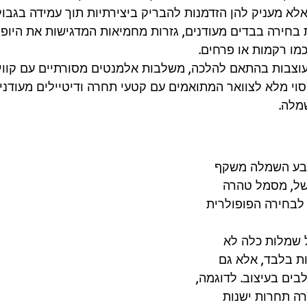
א מעניק להן הזדמנות להבריק ביצירתיות תוך עמידה בגבול
בחירה בבדים מעודנים, גזרות מחמיאות המדגישות את היופי
מו רקמות או פרחים.
וצבות בהתאם להלכה, משלבות אלמנטים מסורתיים עם קווים 
יסוי מלא לצוואר המתואמים עם קטעי תחרה ודיטיילים מעודני
שמלה.
בע השמלה משקף 
משל, מסמל טהרה 
לבחירה הפופולרית 
שמלות כלה לא 
ת בלבד, אלא גם 
ים בעיצוב. לדוגמה, 
ה תחרות ישנות 