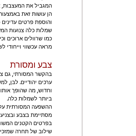
המגביל את המעצבות, אל
הן עושות זאת באמצעות 
והוספת פרטים עדינים כ
שמלות כלה צנועות המע
כמו שרוולים ארוכים וכ
מראה עכשווי וייחודי ל
צבע ומסורת
בהקשר המסורתי, גם צ
ערכים יהודיים. לבן, ל
וחדוש, מה שהופך אותו 
ביותר לשמלות כלה. 
ההשפעה המסורתית על 
מסתיימת בצבע ובצניעו
בפרטים הקטנים המשולב
שילוב של תחרה שמזכיר