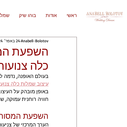
ראשי
אודות
בוהו שיק
שמלו
Anabell-Bolotov
24 באפר׳ 2024
השפעת המס
כלה צנועות
בעולם האופנה, נדמה לע
עיצוב שמלות כלה צנועו
באופן מובהק על העיצוב
חוויה רוחנית עמוקה, 
השפעת המסורת 
הערך המרכזי של צניעות