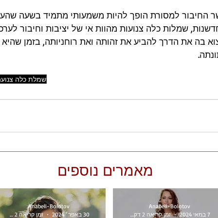
ר החיבור למסורת הופך להיות משמעותי מתמיד בשעה שהעו
נות, שמלות כלה צנועות מהוות אי של יציבות וחיבור לערכי
א בה את הדרך להביע את זהותה ואת רוחניותה, בזמן שהיא 
נתה.
שמלת כלה צנועה
מאמרים נוספים
Anabell-Bolotov
Anabell-Bolotov
7 במאי 2024
זמן קריאה 2 דקות
30 באפר׳ 2024
זמן קריאה 2 דקות