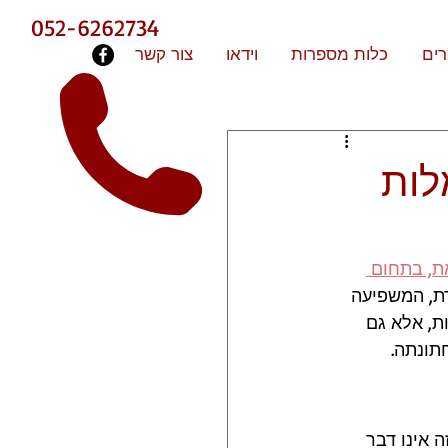
052-6262734
ים
כלות מספרות
וידאו
צור קשר
לות
ת, בתחום 
רת, המשפיעה 
ת, אלא גם 
תונתה.
 אינו דבר 