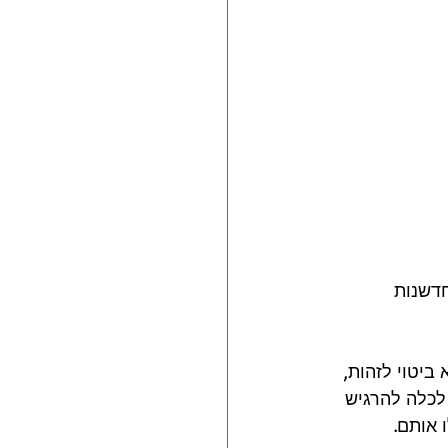
דשנות 
יטוי לזהות, 
לכלה להרגיש 
 אותם.